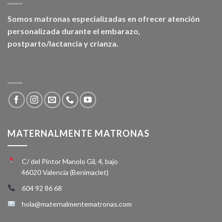
Somos matronas especializadas en ofrecer atención
personalizada durante el embarazo,
postparto/lactancia y crianza.
MATERNALMENTE MATRONAS
C/ del Pintor Manolo Gil, 4, bajo
46020 Valencia (Benimaclet)
604 92 86 68
hola@maternalmentematronas.com