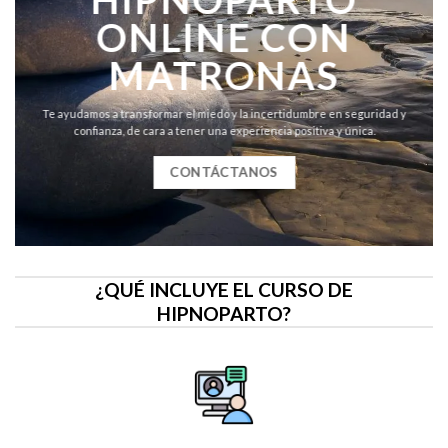
ONLINE CON
MATRONAS
Te ayudamos a transformar el miedo y la incertidumbre en seguridad y
confianza, de cara a tener una experiencia positiva y única.
CONTÁCTANOS
¿QUÉ INCLUYE EL CURSO DE
HIPNOPARTO?