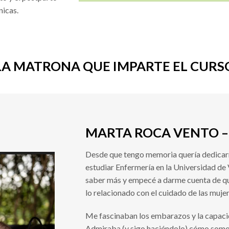
nicas.
LA MATRONA QUE IMPARTE EL CURS
MARTA ROCA VENTO 
Desde que tengo memoria quería dedicarm
estudiar Enfermería en la Universidad de 
saber más y empecé a darme cuenta de que
lo relacionado con el cuidado de las mujer
Me fascinaban los embarazos y la capacid
Admiraba (y sigo haciéndolo) cómo somos