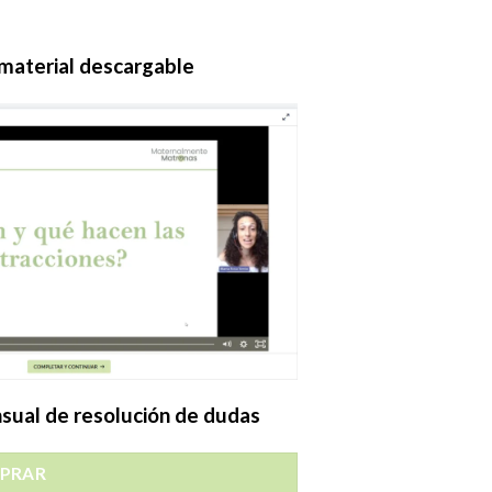
 material descargable
ual de resolución de dudas
PRAR