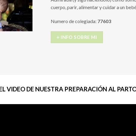
cuerpo, parir, alimentar y cuidar a un bebé
Numero de colegiada:
77603
+ INFO SOBRE MI
EL VIDEO DE NUESTRA PREPARACIÓN AL PART