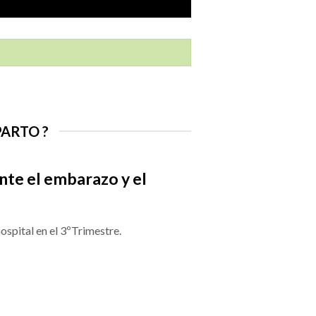
PARTO ?
te el embarazo y el
ospital en el 3ºTrimestre.