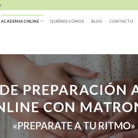
8
ACADEMIA ONLINE
QUIÉNES SOMOS
BLOG
CONTACTO
DE PREPARACIÓN 
NLINE CON MATRO
«PREPARATE A TU RITMO»