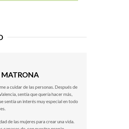
O
– MATRONA
e a cuidar de las personas. Después de
Valencia, sentía que quería hacer más,
 sentía un interés muy especial en todo
es.
ad de las mujeres para crear una vida.
 capaces de, con nuestro propio