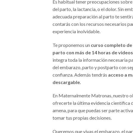
Es habitual tener preocupaciones sobre
del parto, la lactancia, o el dolor. Sin e
adecuada preparación al parto te sentir
contarás con los recursos necesarios par
experiencia inolvidable.
Te proponemos un
curso completo de 
parto con más de 14 horas de videos
integra toda la información necesaria par
del embarazo, parto y postparto con se
confianza. Además tendrás
acceso a m
descargable.
En Maternalmente Matronas, nuestro ob
ofrecerte la última evidencia científica 
amena, para que puedas ser parte activa
tomar tus propias decisiones.
Queremos que vivas el embarazo, el par