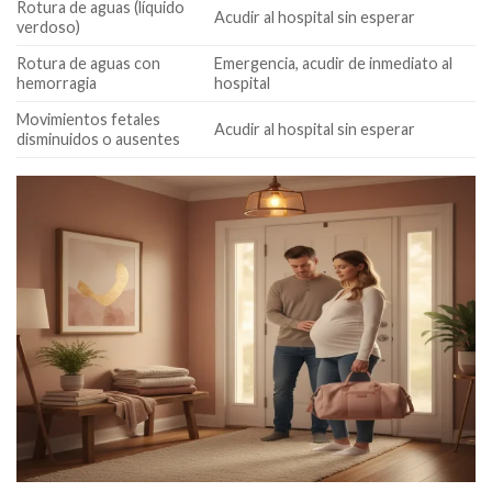
Rotura de aguas (líquido
Acudir al hospital sin esperar
verdoso)
Rotura de aguas con
Emergencia, acudir de inmediato al
hemorragia
hospital
Movimientos fetales
Acudir al hospital sin esperar
disminuidos o ausentes