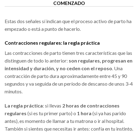
COMENZADO
Estas dos señales sí indican que el proceso activo de parto ha
empezado o está a punto de hacerlo.
Contracciones regulares: la regla práctica
Las contracciones de parto tienen tres características que las
distinguen de todo lo anterior:
son regulares, progresan en
intensidad y duración, y no ceden con el reposo
. Una
contracción de parto dura aproximadamente entre 45 y 90
segundos y va seguida de un período de descanso de unos 3-4
minutos.
La regla práctica
: si llevas
2 horas de contracciones
regulares
(si es tu primer parto) o
1 hora
(si ya has parido
antes), es momento de llamar a tu matrona o ir al hospital.
También si sientes que necesitas ir antes: confía en tu instinto.