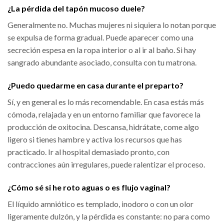
¿La pérdida del tapón mucoso duele?
Generalmente no. Muchas mujeres ni siquiera lo notan porque
se expulsa de forma gradual. Puede aparecer como una
secreción espesa en la ropa interior o al ir al baño. Si hay
sangrado abundante asociado, consulta con tu matrona.
¿Puedo quedarme en casa durante el preparto?
Sí, y en general es lo más recomendable. En casa estás más
cómoda, relajada y en un entorno familiar que favorece la
producción de oxitocina. Descansa, hidrátate, come algo
ligero si tienes hambre y activa los recursos que has
practicado. Ir al hospital demasiado pronto, con
contracciones aún irregulares, puede ralentizar el proceso.
¿Cómo sé si he roto aguas o es flujo vaginal?
El líquido amniótico es templado, inodoro o con un olor
ligeramente dulzón, y la pérdida es constante: no para como