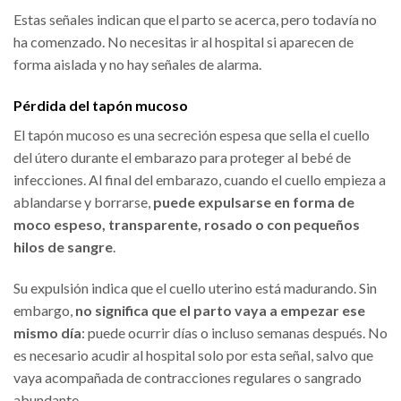
Estas señales indican que el parto se acerca, pero todavía no
ha comenzado. No necesitas ir al hospital si aparecen de
forma aislada y no hay señales de alarma.
Pérdida del tapón mucoso
El tapón mucoso es una secreción espesa que sella el cuello
del útero durante el embarazo para proteger al bebé de
infecciones. Al final del embarazo, cuando el cuello empieza a
ablandarse y borrarse,
puede expulsarse en forma de
moco espeso, transparente, rosado o con pequeños
hilos de sangre
.
Su expulsión indica que el cuello uterino está madurando. Sin
embargo,
no significa que el parto vaya a empezar ese
mismo día
: puede ocurrir días o incluso semanas después. No
es necesario acudir al hospital solo por esta señal, salvo que
vaya acompañada de contracciones regulares o sangrado
abundante.