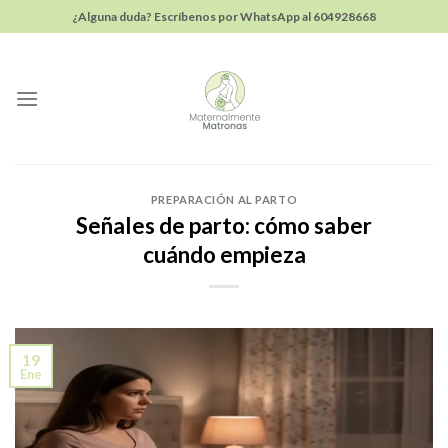
Skip
¿Alguna duda? Escríbenos por WhatsApp al
604928668
to
content
PREPARACIÓN AL PARTO
Señales de parto: cómo saber
cuándo empieza
19
Ene